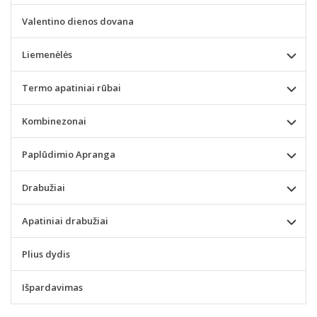
Valentino dienos dovana
Liemenėlės
Termo apatiniai rūbai
Kombinezonai
Paplūdimio Apranga
Drabužiai
Apatiniai drabužiai
Plius dydis
Išpardavimas