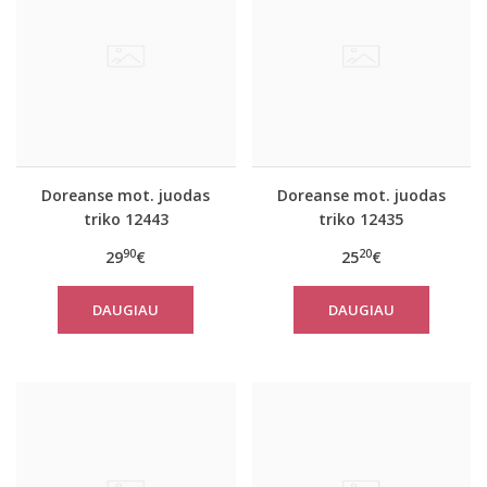
Doreanse mot. juodas
Doreanse mot. juodas
triko 12443
triko 12435
90
20
29
€
25
€
DAUGIAU
DAUGIAU