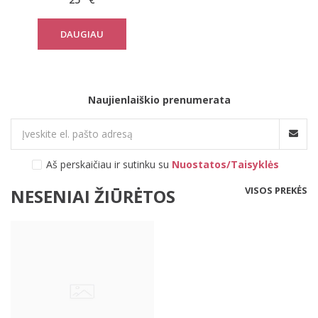
DAUGIAU
Naujienlaiškio prenumerata
Aš perskaičiau ir sutinku su
Nuostatos/Taisyklės
VISOS PREKĖS
NESENIAI ŽIŪRĖTOS