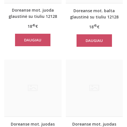
Doreanse mot. juoda
Doreanse mot. balta
glaustinė su tiuliu 12128
glaustinė su tiuliu 12128
45
18
€
45
18
€
DAUGIAU
DAUGIAU
Doreanse mot. juodas
Doreanse mot. juodas