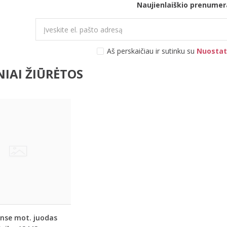
Naujienlaiškio prenumer
Aš perskaičiau ir sutinku su
Nuostat
IAI ŽIŪRĖTOS
nse mot. juodas