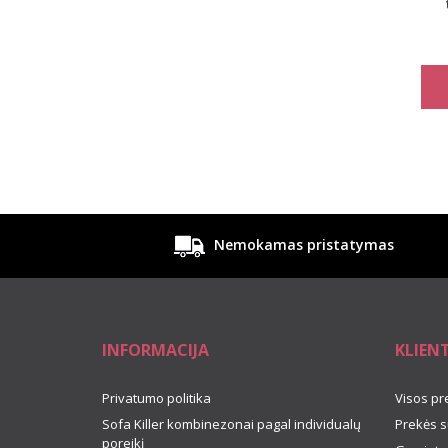
Nemokamas pristatymas
INFORMACIJA
KLIEN
Privatumo politika
Visos pr
Sofa Killer kombinezonai pagal individualų
Prekės s
poreikį