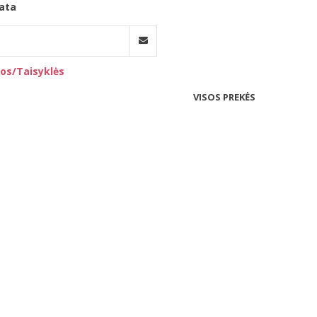
ata
os/Taisyklės
VISOS PREKĖS