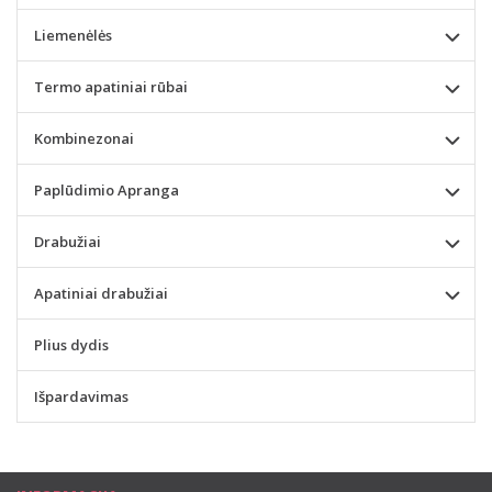
Liemenėlės
Termo apatiniai rūbai
Kombinezonai
Paplūdimio Apranga
Drabužiai
Apatiniai drabužiai
Plius dydis
Išpardavimas