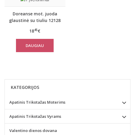
Doreanse mot. juoda
glaustinė su tiuliu 12128
45
18
€
DAUGIAU
KATEGORIJOS
Apatinis Trikotažas Moterims
Apatinis Trikotažas Vyrams
Valentino dienos dovana