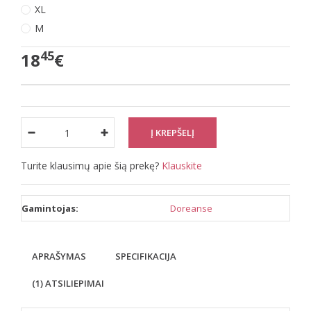
XL
M
45
18
€
Turite klausimų apie šią prekę?
Klauskite
Gamintojas:
Doreanse
APRAŠYMAS
SPECIFIKACIJA
(1) ATSILIEPIMAI