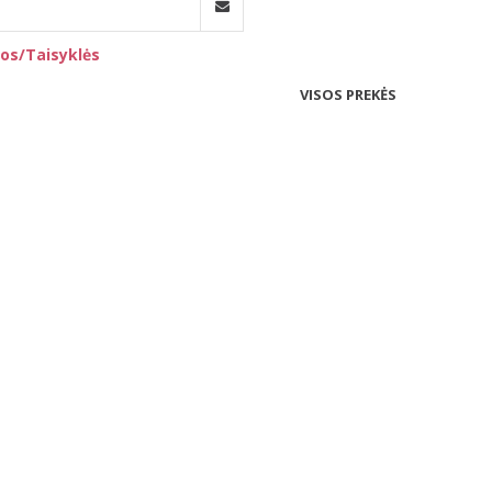
os/Taisyklės
VISOS PREKĖS