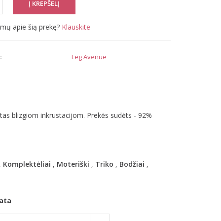
simų apie šią prekę?
Klauskite
:
Leg Avenue
as blizgiom inkrustacijom. Prekės sudėts - 92%
,
Komplektėliai
,
Moteriški
,
Triko
,
Bodžiai
,
ata