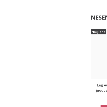
NESEN
Naujiena
Leg A
juodos