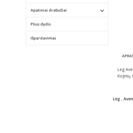
Apatiniai drabužiai
Plius dydis
Išpardavimas
APRA
Leg Aven
Kojinių 
Leg
,
Ave