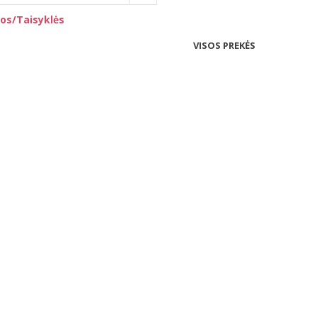
os/Taisyklės
VISOS PREKĖS