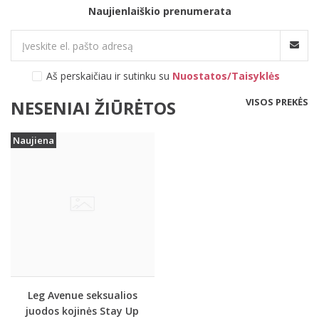
Naujienlaiškio prenumerata
Aš perskaičiau ir sutinku su
Nuostatos/Taisyklės
VISOS PREKĖS
NESENIAI ŽIŪRĖTOS
Naujiena
Leg Avenue seksualios
juodos kojinės Stay Up