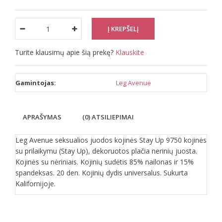
Turite klausimų apie šią prekę?
Klauskite
Gamintojas:
Leg Avenue
APRAŠYMAS
(0) ATSILIEPIMAI
Leg Avenue seksualios juodos kojinės Stay Up 9750 kojinės
su prilaikymu (Stay Up), dekoruotos plačia nerinių juosta.
Kojinės su nėriniais. Kojinių sudėtis 85% nailonas ir 15%
spandeksas. 20 den. Kojinių dydis universalus. Sukurta
Kalifornijoje.