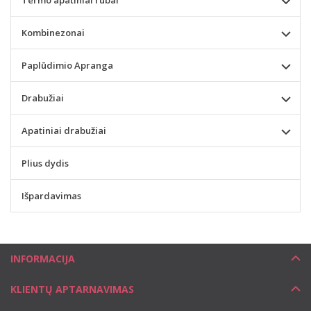
Kombinezonai
Paplūdimio Apranga
Drabužiai
Apatiniai drabužiai
Plius dydis
Išpardavimas
INFORMACIJA
KLIENTŲ APTARNAVIMAS