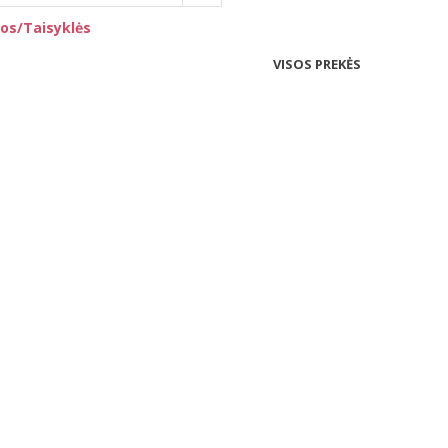
os/Taisyklės
VISOS PREKĖS