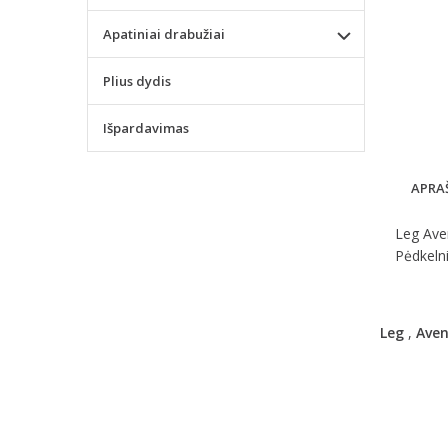
Apatiniai drabužiai
Plius dydis
Išpardavimas
APRA
Leg Aven
Pėdkelni
Leg
,
Ave