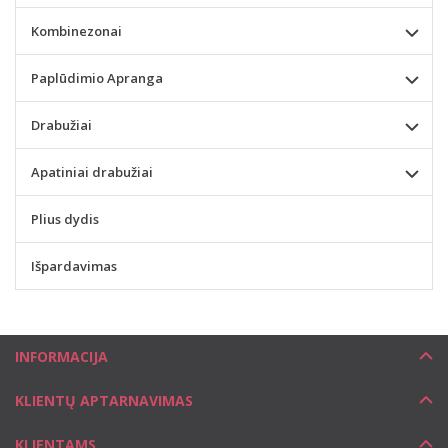
Kombinezonai
Paplūdimio Apranga
Drabužiai
Apatiniai drabužiai
Plius dydis
Išpardavimas
INFORMACIJA
KLIENTŲ APTARNAVIMAS
KLIENTAMS