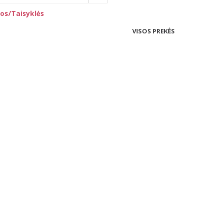
os/Taisyklės
VISOS PREKĖS