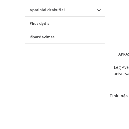
Apatiniai drabužiai
Plius dydis
Išpardavimas
APRA
Leg Aven
universa
Tinklinės