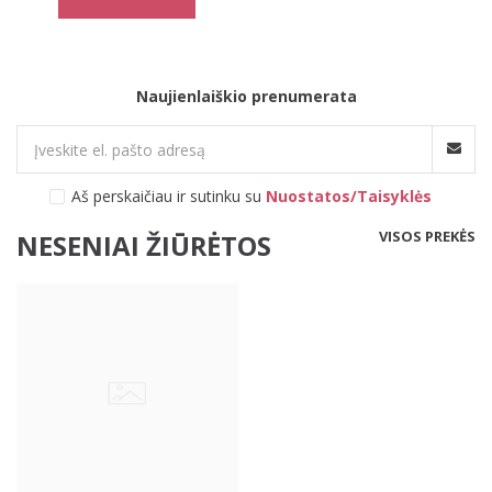
Naujienlaiškio prenumerata
Aš perskaičiau ir sutinku su
Nuostatos/Taisyklės
VISOS PREKĖS
NESENIAI ŽIŪRĖTOS