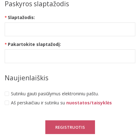
Paskyros slaptažodis
Slaptažodis:
Pakartokite slaptažodį:
Naujienlaiškis
Sutinku gauti pasiūlymus elektroniniu paštu.
Aš perskaičiau ir sutinku su
nuostatos/taisyklės