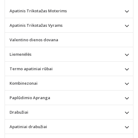
Apatinis Trikotažas Moterims
Apatinis Trikotažas Vyrams
Valentino dienos dovana
Liemenėlės
Termo apatiniai rūbai
Kombinezonai
Paplūdimio Apranga
Drabužiai
Apatiniai drabužiai