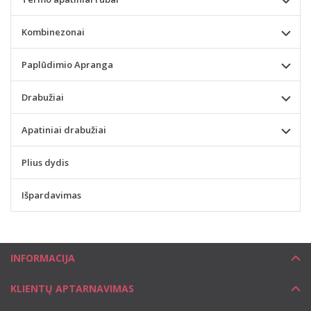
Kombinezonai
Paplūdimio Apranga
Drabužiai
Apatiniai drabužiai
Plius dydis
Išpardavimas
INFORMACIJA
KLIENTŲ APTARNAVIMAS