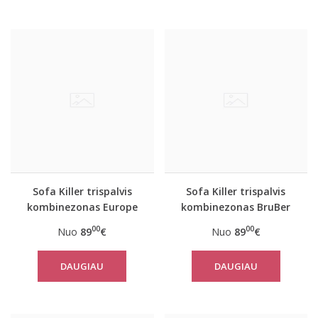
Sofa Killer trispalvis
Sofa Killer trispalvis
kombinezonas Europe
kombinezonas BruBer
00
00
Nuo
89
€
Nuo
89
€
DAUGIAU
DAUGIAU