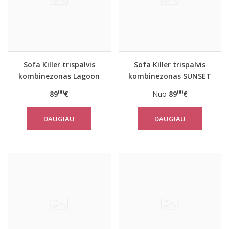
Sofa Killer trispalvis
Sofa Killer trispalvis
kombinezonas Lagoon
kombinezonas SUNSET
00
00
89
€
Nuo
89
€
DAUGIAU
DAUGIAU