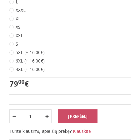
L
XXXL
XL
XS
XXL
S
5XL (+ 16.00€)
6XL (+ 16.00€)
4XL (+ 16.00€)
00
79
€
Turite klausimų apie šią prekę?
Klauskite