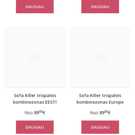
DAUGIAU
DAUGIAU
Sofa Killer trispalvis
Sofa Killer trispalvis
kombinezonas EESTI
kombinezonas Europe
00
00
Nuo
89
€
Nuo
89
€
DAUGIAU
DAUGIAU