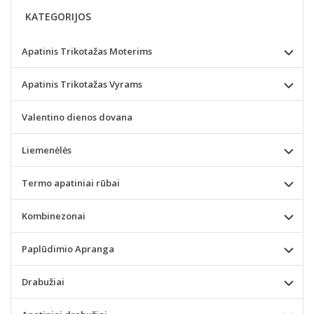
KATEGORIJOS
Apatinis Trikotažas Moterims
Apatinis Trikotažas Vyrams
Valentino dienos dovana
Liemenėlės
Termo apatiniai rūbai
Kombinezonai
Paplūdimio Apranga
Drabužiai