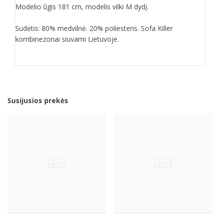
Modelio ūgis 181 cm, modelis vilki M dydį.
Sudėtis: 80% medvilnė. 20% poliesteris. Sofa Killer
kombinezonai siuvami Lietuvoje.
Susijusios prekės