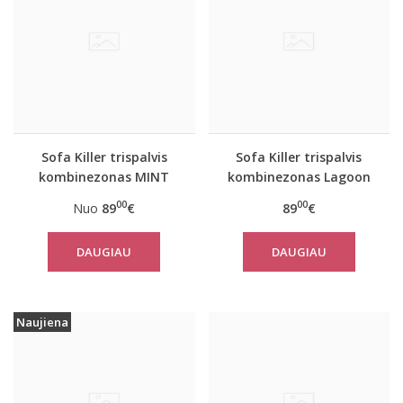
Sofa Killer trispalvis
Sofa Killer trispalvis
kombinezonas MINT
kombinezonas Lagoon
00
00
Nuo
89
€
89
€
DAUGIAU
DAUGIAU
Naujiena