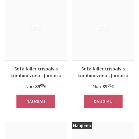
Sofa Killer trispalvis
Sofa Killer trispalvis
kombinezonas Jamaica
kombinezonas Jamaica
00
00
Nuo
89
€
Nuo
89
€
DAUGIAU
DAUGIAU
Naujiena