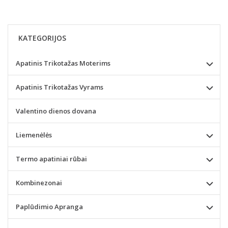
KATEGORIJOS
Apatinis Trikotažas Moterims
Apatinis Trikotažas Vyrams
Valentino dienos dovana
Liemenėlės
Termo apatiniai rūbai
Kombinezonai
Paplūdimio Apranga