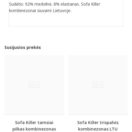
Sudėtis: 92% medvilnė. 8% elastanas. Sofa Killer
kombinezonai siuvami Lietuvoje.
Susijusios prekės
Sofa Killer tamsiai
Sofa Killer trispalvis
pilkas kombinezonas
kombinezonas LTU