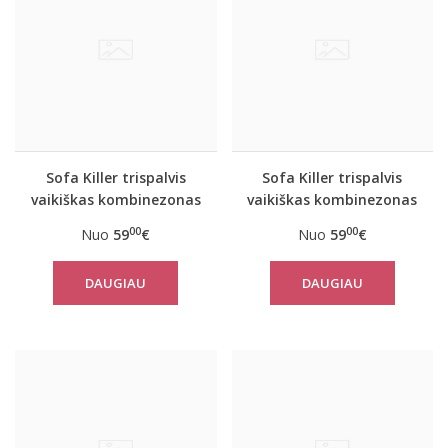
Sofa Killer trispalvis
Sofa Killer trispalvis
vaikiškas kombinezonas
vaikiškas kombinezonas
Sunset
Vintage
00
00
Nuo
59
€
Nuo
59
€
DAUGIAU
DAUGIAU