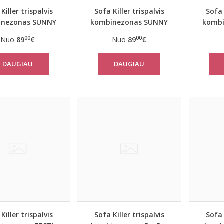
Killer trispalvis
Sofa Killer trispalvis
Sofa 
inezonas SUNNY
kombinezonas SUNNY
kombi
00
00
Nuo
89
€
Nuo
89
€
DAUGIAU
DAUGIAU
Killer trispalvis
Sofa Killer trispalvis
Sofa 