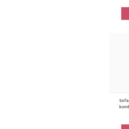
Sofa 
komb