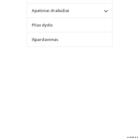
Apatiniai drabužiai
Plius dydis
Išpardavimas