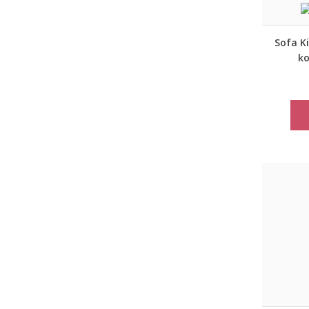
Sofa Ki
k