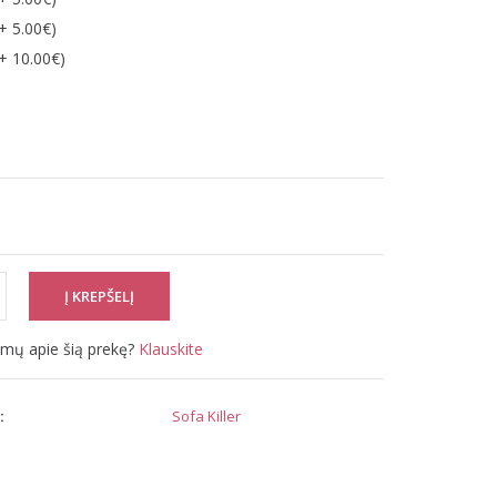
+ 5.00€)
+ 10.00€)
simų apie šią prekę?
Klauskite
:
Sofa Killer