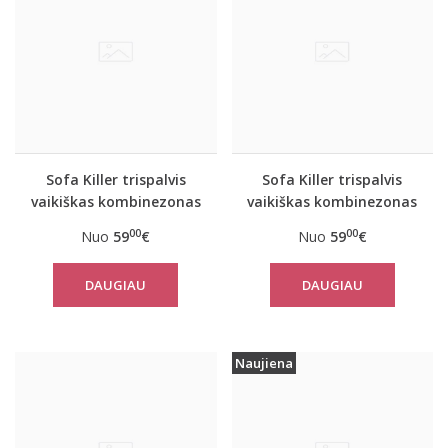
Sofa Killer trispalvis
Sofa Killer trispalvis
vaikiškas kombinezonas
vaikiškas kombinezonas
Mint
Sunset
00
00
Nuo
59
€
Nuo
59
€
DAUGIAU
DAUGIAU
Naujiena