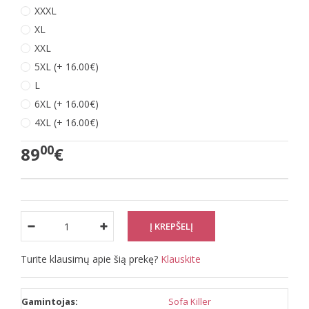
XXXL
XL
XXL
5XL (+ 16.00€)
L
6XL (+ 16.00€)
4XL (+ 16.00€)
00
89
€
Turite klausimų apie šią prekę?
Klauskite
Gamintojas:
Sofa Killer