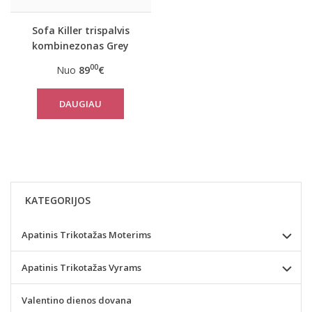
Sofa Killer trispalvis
kombinezonas Grey
00
Nuo
89
€
DAUGIAU
KATEGORIJOS
Apatinis Trikotažas Moterims
Apatinis Trikotažas Vyrams
Valentino dienos dovana