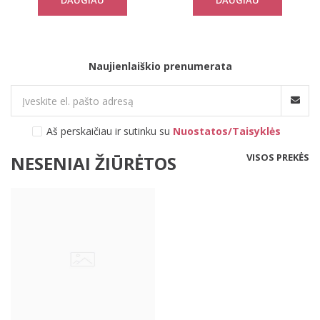
DAUGIAU
DAUGIAU
Naujienlaiškio prenumerata
Aš perskaičiau ir sutinku su
Nuostatos/Taisyklės
VISOS PREKĖS
NESENIAI ŽIŪRĖTOS