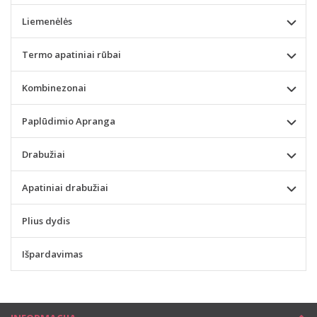
Liemenėlės
Termo apatiniai rūbai
Kombinezonai
Paplūdimio Apranga
Drabužiai
Apatiniai drabužiai
Plius dydis
Išpardavimas