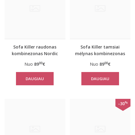
Sofa Killer raudonas
Sofa Killer tamsiai
kombinezonas Nordic
mėlynas kombinezonas
Nordic
00
00
Nuo
89
€
Nuo
89
€
DAUGIAU
DAUGIAU
%
-30