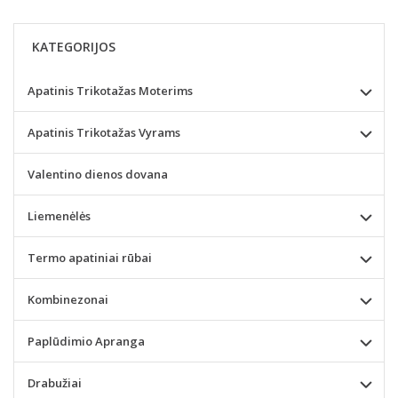
KATEGORIJOS
Apatinis Trikotažas Moterims
Apatinis Trikotažas Vyrams
Valentino dienos dovana
Liemenėlės
Termo apatiniai rūbai
Kombinezonai
Paplūdimio Apranga
Drabužiai