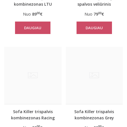
kombinezonas LTU
spalvos veliūrinis
kombinezonas
00
00
Nuo
89
€
Nuo
79
€
DAUGIAU
DAUGIAU
Sofa Killer trispalvis
Sofa Killer trispalvis
kombinezonas Racing
kombinezonas Grey
00
00