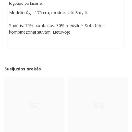
logotipu po kišene.
Modelio ūgis 175 cm, modelis vilki S dydį.
Sudėtis: 70% bambukas. 30% medvilnė. Sofa Killer
kombinezonai siuvami Lietuvoje.
Susijusios prekės