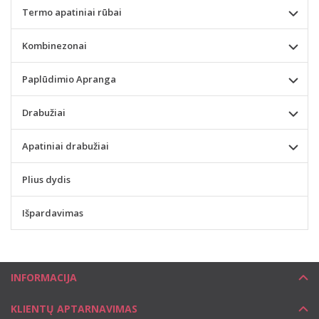
Termo apatiniai rūbai
Kombinezonai
Paplūdimio Apranga
Drabužiai
Apatiniai drabužiai
Plius dydis
Išpardavimas
INFORMACIJA
KLIENTŲ APTARNAVIMAS