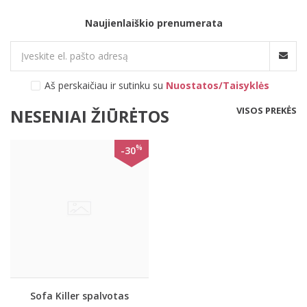
Naujienlaiškio prenumerata
Aš perskaičiau ir sutinku su
Nuostatos/Taisyklės
VISOS PREKĖS
NESENIAI ŽIŪRĖTOS
%
-30
Sofa Killer spalvotas