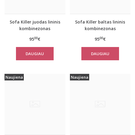
Sofa Killer juodas lininis
Sofa Killer baltas lininis
kombinezonas
kombinezonas
00
00
95
€
95
€
DAUGIAU
DAUGIAU
Naujiena
Naujiena