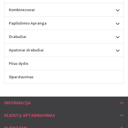
Kombinezonai
Paplūdimio Apranga
Drabužiai
Apatiniai drabužiai
Plius dydis
Išpardavimas
INFORMACIJA
KLIENTŲ APTARNAVIMAS
KLIENTAMS