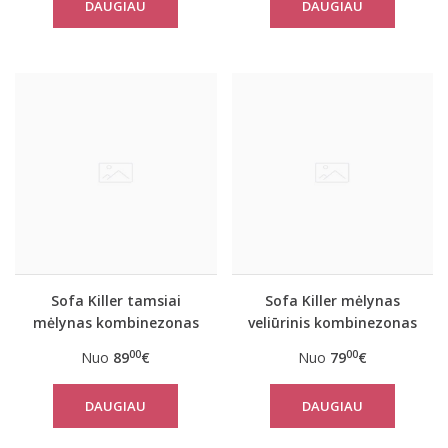
DAUGIAU
DAUGIAU
Sofa Killer tamsiai
Sofa Killer mėlynas
mėlynas kombinezonas
veliūrinis kombinezonas
Nordic
Dakota
00
00
Nuo
89
€
Nuo
79
€
DAUGIAU
DAUGIAU