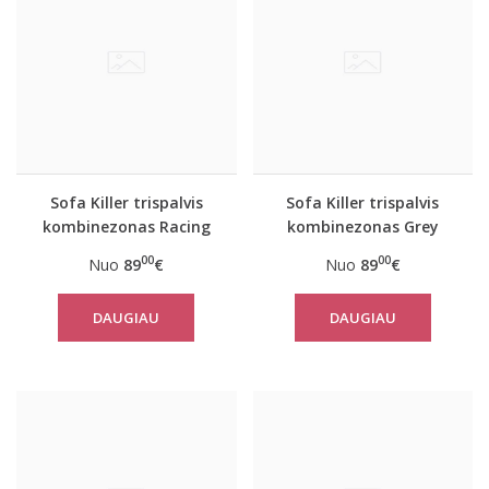
Sofa Killer trispalvis
Sofa Killer trispalvis
kombinezonas Racing
kombinezonas Grey
00
00
Nuo
89
€
Nuo
89
€
DAUGIAU
DAUGIAU