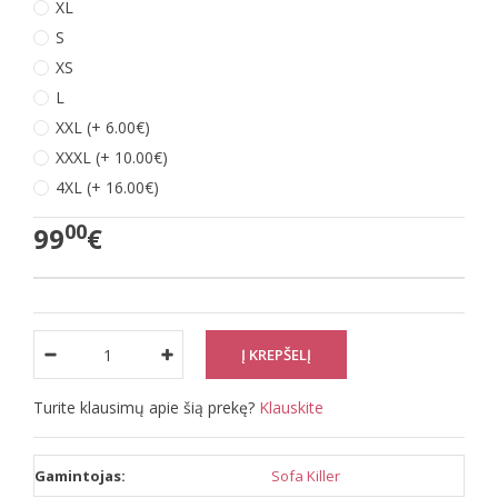
XL
S
XS
L
XXL (+ 6.00€)
XXXL (+ 10.00€)
4XL (+ 16.00€)
00
99
€
Turite klausimų apie šią prekę?
Klauskite
Gamintojas:
Sofa Killer