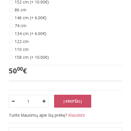
152 cm (+ 10.00€)
86 cm
146 cm (+ 6.00€)
74 cm
134 cm (+ 6.00€)
122 cm
110 cm
158 cm (+ 10.00€)
00
50
€
Turite klausimų apie šią prekę?
Klauskite