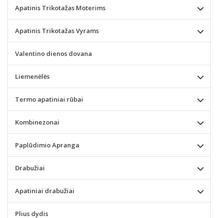
Apatinis Trikotažas Moterims
Apatinis Trikotažas Vyrams
Valentino dienos dovana
Liemenėlės
Termo apatiniai rūbai
Kombinezonai
Paplūdimio Apranga
Drabužiai
Apatiniai drabužiai
Plius dydis