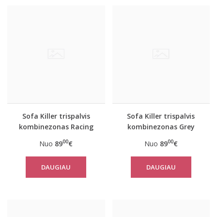
Sofa Killer trispalvis
Sofa Killer trispalvis
kombinezonas Racing
kombinezonas Grey
00
00
Nuo
89
€
Nuo
89
€
DAUGIAU
DAUGIAU