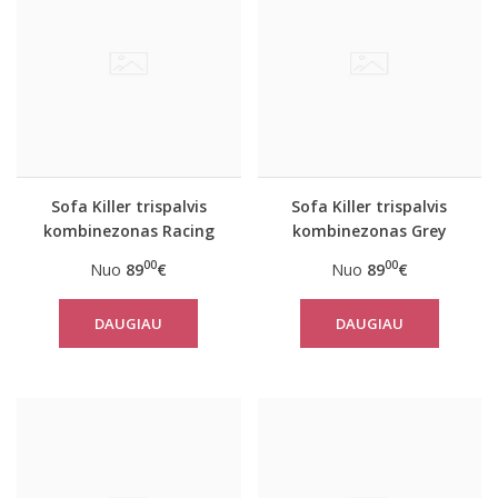
Sofa Killer trispalvis
Sofa Killer trispalvis
kombinezonas Racing
kombinezonas Grey
00
00
Nuo
89
€
Nuo
89
€
DAUGIAU
DAUGIAU