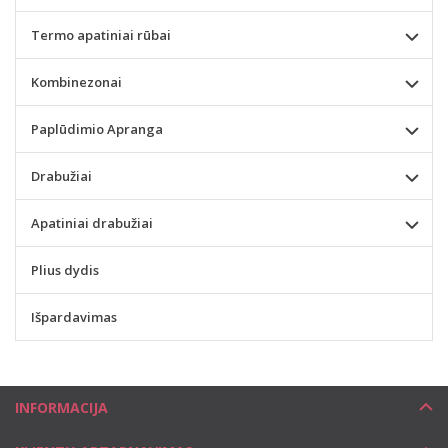
Termo apatiniai rūbai
Kombinezonai
Paplūdimio Apranga
Drabužiai
Apatiniai drabužiai
Plius dydis
Išpardavimas
INFORMACIJA