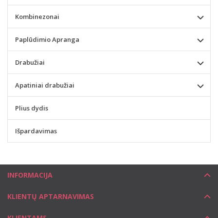
Kombinezonai
Paplūdimio Apranga
Drabužiai
Apatiniai drabužiai
Plius dydis
Išpardavimas
INFORMACIJA
KLIENTŲ APTARNAVIMAS
KLIENTAMS