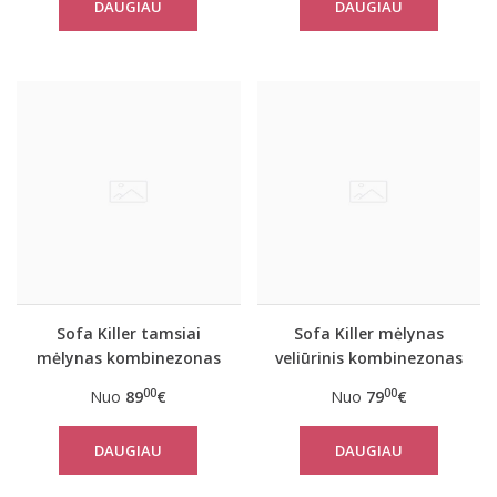
DAUGIAU
DAUGIAU
Sofa Killer tamsiai
Sofa Killer mėlynas
mėlynas kombinezonas
veliūrinis kombinezonas
Nordic
Dakota
00
00
Nuo
89
€
Nuo
79
€
DAUGIAU
DAUGIAU