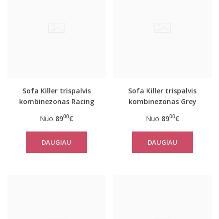
Sofa Killer trispalvis
Sofa Killer trispalvis
kombinezonas Racing
kombinezonas Grey
00
00
Nuo
89
€
Nuo
89
€
DAUGIAU
DAUGIAU