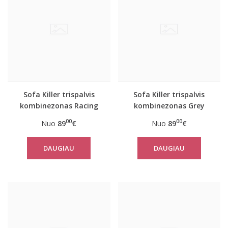
Sofa Killer trispalvis
Sofa Killer trispalvis
kombinezonas Racing
kombinezonas Grey
00
00
Nuo
89
€
Nuo
89
€
DAUGIAU
DAUGIAU