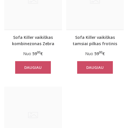
Sofa Killer vaikiškas
Sofa Killer vaikiškas
kombinezonas Zebra
tamsiai pilkas frotinis
bambuko
00
00
Nuo
59
€
Nuo
59
€
kombinezonas
DAUGIAU
DAUGIAU