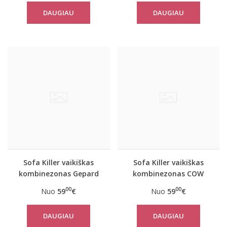
DAUGIAU
DAUGIAU
Sofa Killer vaikiškas
Sofa Killer vaikiškas
kombinezonas Gepard
kombinezonas COW
00
00
Nuo
59
€
Nuo
59
€
DAUGIAU
DAUGIAU