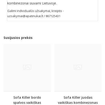
kombinezonai siuvami Lietuvoje.
Galimi individualūs užsakymai, kreiptis -
uzsakymai@apatinukai.lt / 867125431
Susijusios prekės
Sofa Killer bordo
Sofa Killer juodas
spalvos vaikiškas
vaikiškas kombinezonas