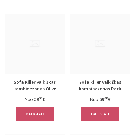
Sofa Killer vaikiškas
Sofa Killer vaikiškas
kombinezonas Olive
kombinezonas Rock
00
00
Nuo
59
€
Nuo
59
€
DAUGIAU
DAUGIAU