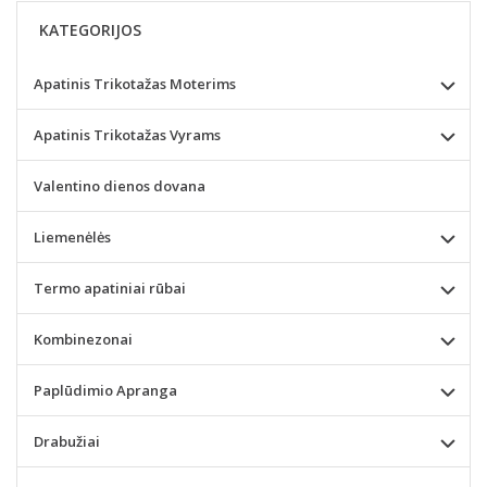
KATEGORIJOS
Apatinis Trikotažas Moterims
Apatinis Trikotažas Vyrams
Valentino dienos dovana
Liemenėlės
Termo apatiniai rūbai
Kombinezonai
Paplūdimio Apranga
Drabužiai