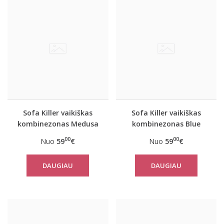
Sofa Killer vaikiškas
Sofa Killer vaikiškas
kombinezonas Medusa
kombinezonas Blue
Stone
00
00
Nuo
59
€
Nuo
59
€
DAUGIAU
DAUGIAU