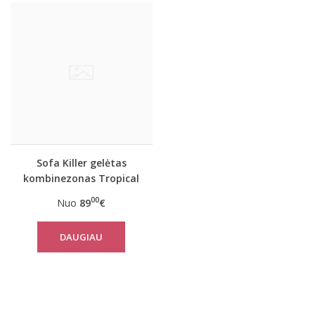
Sofa Killer gelėtas
kombinezonas Tropical
00
Nuo
89
€
DAUGIAU