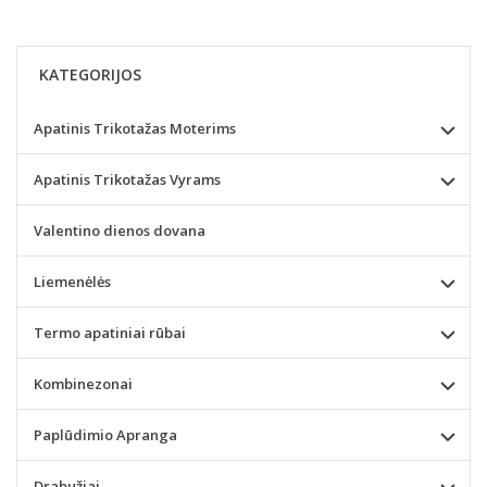
KATEGORIJOS
Apatinis Trikotažas Moterims
Apatinis Trikotažas Vyrams
Valentino dienos dovana
Liemenėlės
Termo apatiniai rūbai
Kombinezonai
Paplūdimio Apranga
Drabužiai