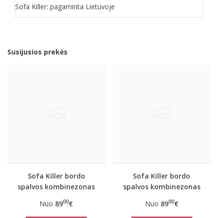
Sofa Killer: pagaminta Lietuvoje
Susijusios prekės
Sofa Killer bordo
Sofa Killer bordo
spalvos kombinezonas
spalvos kombinezonas
Riga
Riga
00
00
Nuo
89
€
Nuo
89
€