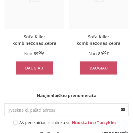
Sofa Killer
Sofa Killer
kombinezonas Zebra
kombinezonas Zebra
00
00
Nuo
89
€
Nuo
89
€
DAUGIAU
DAUGIAU
Naujienlaiškio prenumerata
Aš perskaičiau ir sutinku su
Nuostatos/Taisyklės