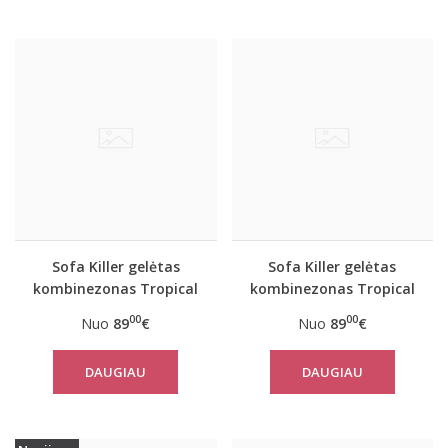
Sofa Killer gelėtas
Sofa Killer gelėtas
kombinezonas Tropical
kombinezonas Tropical
00
00
Nuo
89
€
Nuo
89
€
DAUGIAU
DAUGIAU