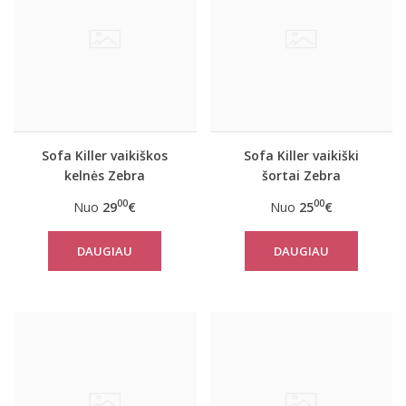
Sofa Killer vaikiškos
Sofa Killer vaikiški
kelnės Zebra
šortai Zebra
00
00
Nuo
29
€
Nuo
25
€
DAUGIAU
DAUGIAU