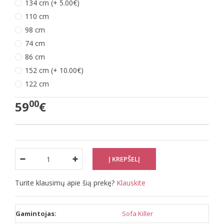
134 cm (+ 5.00€)
110 cm
98 cm
74 cm
86 cm
152 cm (+ 10.00€)
122 cm
00
59
€
Turite klausimų apie šią prekę?
Klauskite
Gamintojas:
Sofa Killer