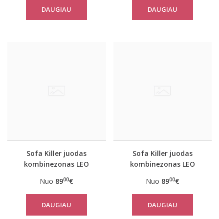
DAUGIAU
DAUGIAU
Sofa Killer juodas
Sofa Killer juodas
kombinezonas LEO
kombinezonas LEO
00
00
Nuo
89
€
Nuo
89
€
DAUGIAU
DAUGIAU