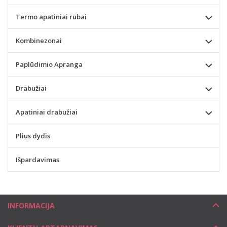
Termo apatiniai rūbai
Kombinezonai
Paplūdimio Apranga
Drabužiai
Apatiniai drabužiai
Plius dydis
Išpardavimas
INFORMACIJA