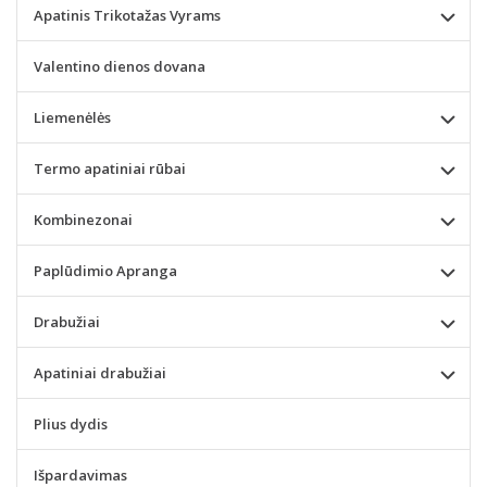
Apatinis Trikotažas Vyrams
Valentino dienos dovana
Liemenėlės
Termo apatiniai rūbai
Kombinezonai
Paplūdimio Apranga
Drabužiai
Apatiniai drabužiai
Plius dydis
Išpardavimas