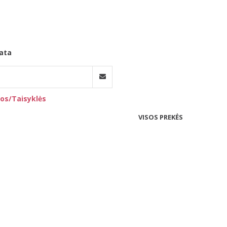
ata
os/Taisyklės
VISOS PREKĖS