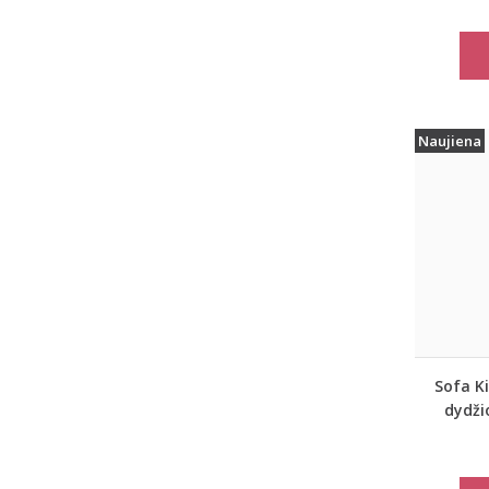
Naujiena
Sofa Ki
dydži