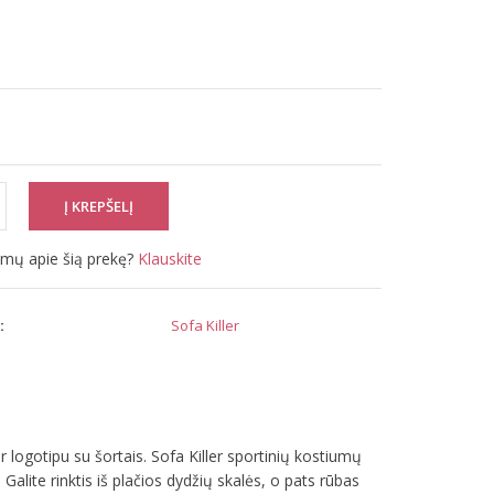
simų apie šią prekę?
Klauskite
:
Sofa Killer
r logotipu su šortais. Sofa Killer sportinių kostiumų
 Galite rinktis iš plačios dydžių skalės, o pats rūbas