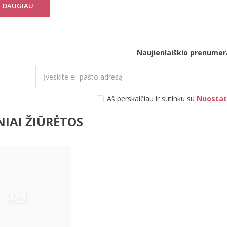
DAUGIAU
Naujienlaiškio prenumer
Aš perskaičiau ir sutinku su
Nuostat
IAI ŽIŪRĖTOS