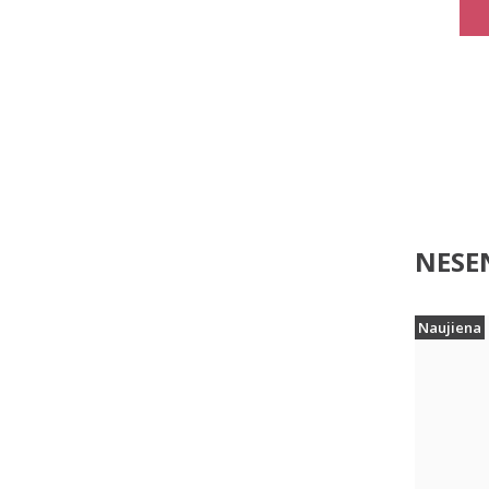
NESEN
Naujiena