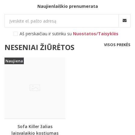
Naujienlaiškio prenumerata
Aš perskaičiau ir sutinku su
Nuostatos/Taisyklės
VISOS PREKĖS
NESENIAI ŽIŪRĖTOS
Naujiena
Sofa Killer žalias
laisvalaikio kostiumas