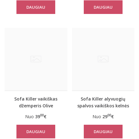
DAUGIAU
DAUGIAU
Sofa Killer vaikiškas
Sofa Killer alyvuogių
džemperis Olive
spalvos vaikiškos kelnės
Olive
00
00
Nuo
39
€
Nuo
29
€
DAUGIAU
DAUGIAU