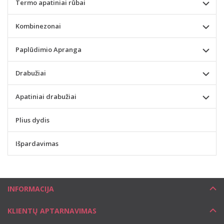
Termo apatiniai rūbai
Kombinezonai
Paplūdimio Apranga
Drabužiai
Apatiniai drabužiai
Plius dydis
Išpardavimas
INFORMACIJA
KLIENTŲ APTARNAVIMAS