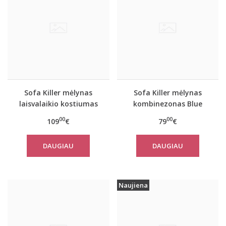
Sofa Killer mėlynas
Sofa Killer mėlynas
laisvalaikio kostiumas
kombinezonas Blue
Blue Stone su kelnėmis
Stone
00
00
109
€
79
€
DAUGIAU
DAUGIAU
Naujiena