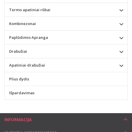
Termo apatiniai rūbai
Kombinezonai
Paplūdimio Apranga
Drabužiai
Apatiniai drabužiai
Plius dydis
Išpardavimas
INFORMACIJA