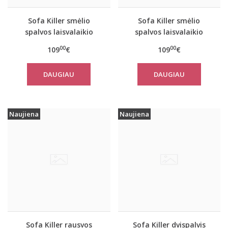
Sofa Killer smėlio
Sofa Killer smėlio
spalvos laisvalaikio
spalvos laisvalaikio
kostiumas SAND su
kostiumas SAND su
00
00
109
€
109
€
kelnėmis
kelnėmis
DAUGIAU
DAUGIAU
Naujiena
Naujiena
Sofa Killer rausvos
Sofa Killer dvispalvis