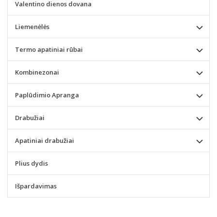
Valentino dienos dovana
Liemenėlės
Termo apatiniai rūbai
Kombinezonai
Paplūdimio Apranga
Drabužiai
Apatiniai drabužiai
Plius dydis
Išpardavimas