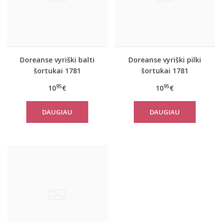
Doreanse vyriški balti
Doreanse vyriški pilki
šortukai 1781
šortukai 1781
95
95
10
€
10
€
DAUGIAU
DAUGIAU