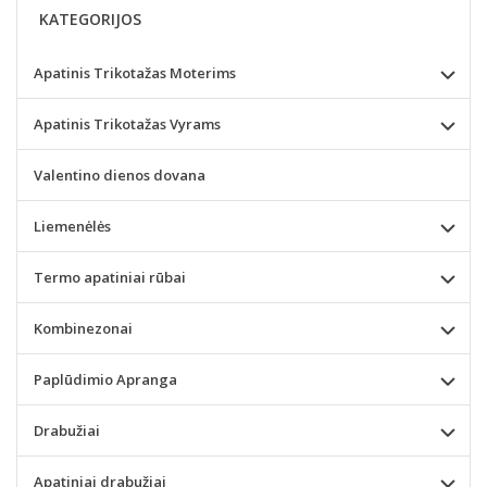
KATEGORIJOS
Apatinis Trikotažas Moterims
Apatinis Trikotažas Vyrams
Valentino dienos dovana
Liemenėlės
Termo apatiniai rūbai
Kombinezonai
Paplūdimio Apranga
Drabužiai
Apatiniai drabužiai