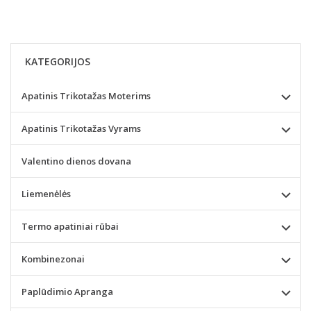
KATEGORIJOS
Apatinis Trikotažas Moterims
Apatinis Trikotažas Vyrams
Valentino dienos dovana
Liemenėlės
Termo apatiniai rūbai
Kombinezonai
Paplūdimio Apranga