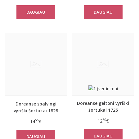
DAUGIAU
DAUGIAU
Doreanse geltoni vyriški
Doreanse spalvingi
šortukai 1725
vyriški šortukai 1828
60
12
€
55
14
€
DAUGIAU
DAUGIAU