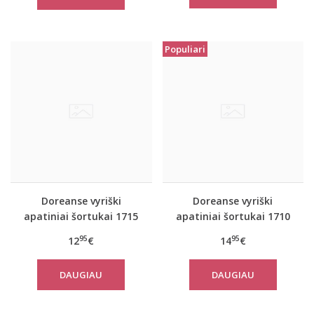
Populiari
Doreanse vyriški
Doreanse vyriški
apatiniai šortukai 1715
apatiniai šortukai 1710
95
95
12
€
14
€
DAUGIAU
DAUGIAU