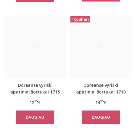
Populiari
Doreanse vyriški
Doreanse vyriški
apatiniai šortukai 1715
apatiniai šortukai 1710
95
95
12
€
14
€
DAUGIAU
DAUGIAU