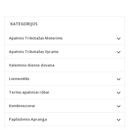
KATEGORIJOS
Apatinis Trikotažas Moterims
Apatinis Trikotažas Vyrams
Valentino dienos dovana
Liemenėlės
Termo apatiniai rūbai
Kombinezonai
Paplūdimio Apranga