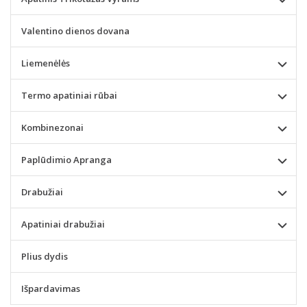
Valentino dienos dovana
Liemenėlės
Termo apatiniai rūbai
Kombinezonai
Paplūdimio Apranga
Drabužiai
Apatiniai drabužiai
Plius dydis
Išpardavimas