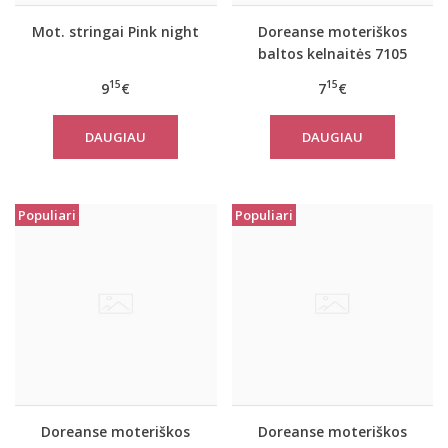
Mot. stringai Pink night
Doreanse moteriškos
baltos kelnaitės 7105
15
15
9
€
7
€
DAUGIAU
DAUGIAU
Populiari
Populiari
Doreanse moteriškos
Doreanse moteriškos