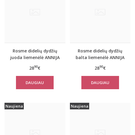
Rosme didelių dydžių
Rosme didelių dydžių
juoda liemenėlė ANNIJA
balta liemenėlė ANNIJA
90
90
28
€
28
€
DAUGIAU
DAUGIAU
Naujiena
Naujiena