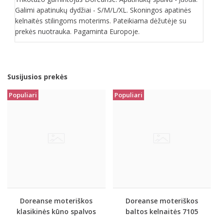
Galimi apatinukų dydžiai - S/M/L/XL. Skoningos apatinės
kelnaitės stilingoms moterims. Pateikiama dėžutėje su
prekės nuotrauka. Pagaminta Europoje.
Susijusios prekės
Populiari
Populiari
Doreanse moteriškos
Doreanse moteriškos
klasikinės kūno spalvos
baltos kelnaitės 7105