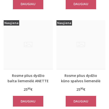
DAUGIAU
DAUGIAU
Naujiena
Naujiena
Rosme plius dydžio
Rosme plius dydžio
balta liemenėlė ANETTE
kūno spalvos liemenėlė
ANETTE
90
90
25
€
25
€
DAUGIAU
DAUGIAU