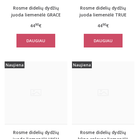
Rosme didelių dydžių
Rosme didelių dydžių
juoda liemenėlė GRACE
juoda liemenėlė TRUE
90
90
44
€
44
€
DAUGIAU
DAUGIAU
Naujiena
Naujiena
Rosme didelių dydžių
Rosme didelių dydžių