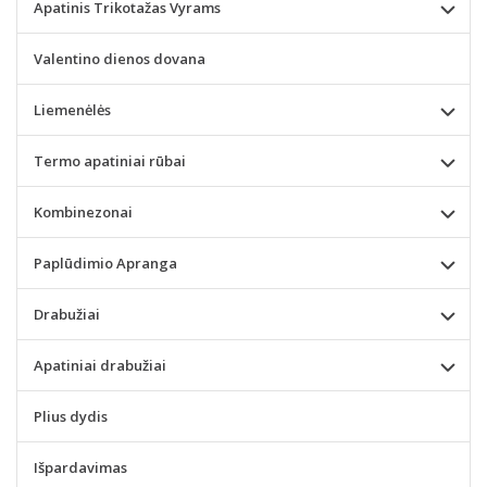
Apatinis Trikotažas Vyrams
Valentino dienos dovana
Liemenėlės
Termo apatiniai rūbai
Kombinezonai
Paplūdimio Apranga
Drabužiai
Apatiniai drabužiai
Plius dydis
Išpardavimas