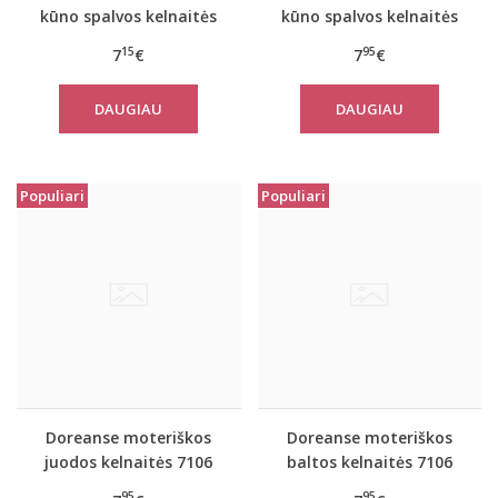
kūno spalvos kelnaitės
kūno spalvos kelnaitės
7105
7106
15
95
7
€
7
€
DAUGIAU
DAUGIAU
Populiari
Populiari
Doreanse moteriškos
Doreanse moteriškos
juodos kelnaitės 7106
baltos kelnaitės 7106
95
95