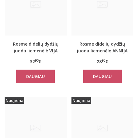
Rosme didelių dydžių
Rosme didelių dydžių
juoda liemenėlė VIJA
juoda liemenėlė ANNIJA
90
90
32
€
28
€
DAUGIAU
DAUGIAU
Naujiena
Naujiena