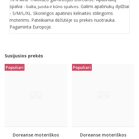
spalva -
. Galimi apatinukų dydžiai
balta, juoda ir kūno spalvos
- S/M/L/XL. Skoningos apatinės kelnaitės stilingoms
moterims. Pateikiama dėžutėje su prekės nuotrauka.
Pagaminta Europoje.
Susijusios prekės
Populiari
Populiari
Doreanse moteriškos
Doreanse moteriškos