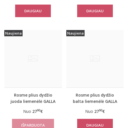
DAUGIAU
DAUGIAU
Naujiena
Naujiena
Rosme plius dydžio
Rosme plius dydžio
juoda liemenėlė GALLA
balta liemenėlė GALLA
90
90
Nuo
27
€
Nuo
27
€
DAUGIAU