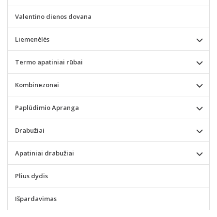
Valentino dienos dovana
Liemenėlės
Termo apatiniai rūbai
Kombinezonai
Paplūdimio Apranga
Drabužiai
Apatiniai drabužiai
Plius dydis
Išpardavimas