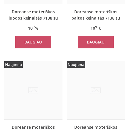
Doreanse moteriškos
Doreanse moteriškos
juodos kelnaitės 7138 su
baltos kelnaitės 7138 su
neriniais
neriniais
95
95
10
€
10
€
DAUGIAU
DAUGIAU
Naujiena
Naujiena
Doreanse moteriškos
Doreanse moteriškos