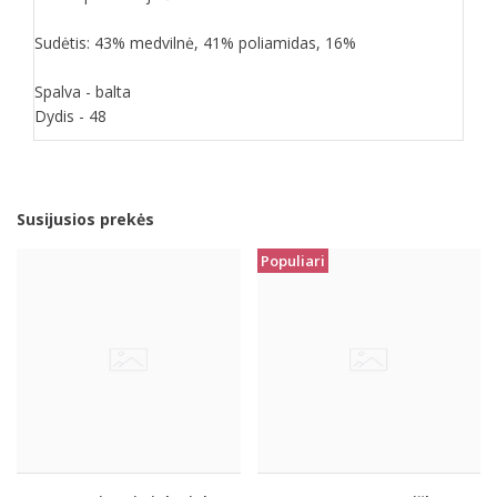
Sudėtis: 43% medvilnė, 41% poliamidas, 16%
Spalva - balta
Dydis - 48
Susijusios prekės
Populiari