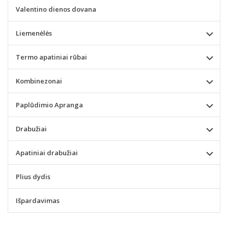
Valentino dienos dovana
Liemenėlės
Termo apatiniai rūbai
Kombinezonai
Paplūdimio Apranga
Drabužiai
Apatiniai drabužiai
Plius dydis
Išpardavimas