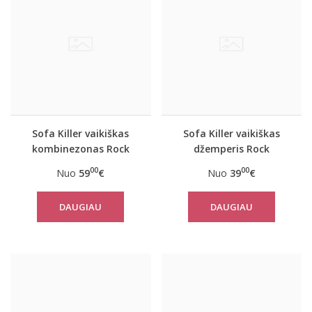
Sofa Killer vaikiškas
Sofa Killer vaikiškas
kombinezonas Rock
džemperis Rock
00
00
Nuo
59
€
Nuo
39
€
DAUGIAU
DAUGIAU