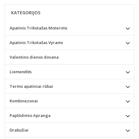
KATEGORIJOS
Apatinis Trikotažas Moterims
Apatinis Trikotažas Vyrams
Valentino dienos dovana
Liemenėlės
Termo apatiniai rūbai
Kombinezonai
Paplūdimio Apranga
Drabužiai