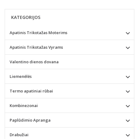
KATEGORIJOS
Apatinis Trikotažas Moterims
Apatinis Trikotažas Vyrams
Valentino dienos dovana
Liemenėlės
Termo apatiniai rūbai
Kombinezonai
Paplūdimio Apranga
Drabužiai