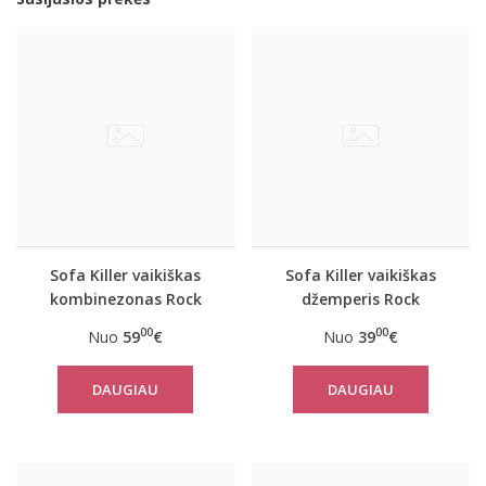
Sofa Killer vaikiškas
Sofa Killer vaikiškas
kombinezonas Rock
džemperis Rock
00
00
Nuo
59
€
Nuo
39
€
DAUGIAU
DAUGIAU