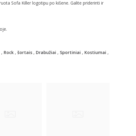
ruota Sofa Killer logotipu po kišene. Galite priderinti ir
oje.
,
Rock
,
šortais
,
Drabužiai
,
Sportiniai
,
Kostiumai
,