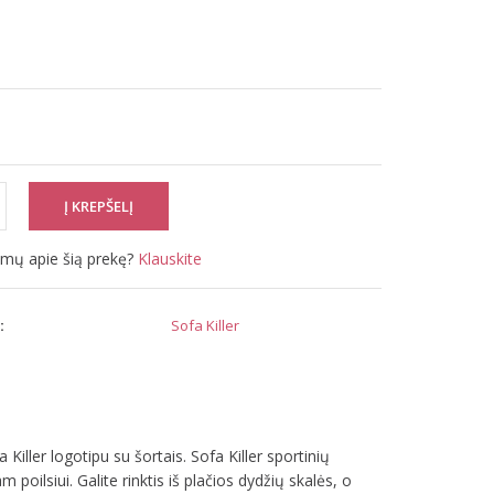
simų apie šią prekę?
Klauskite
:
Sofa Killer
Killer logotipu su šortais. Sofa Killer sportinių
poilsiui. Galite rinktis iš plačios dydžių skalės, o