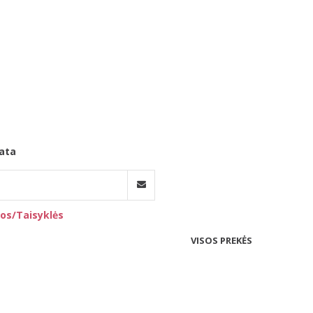
ata
os/Taisyklės
VISOS PREKĖS