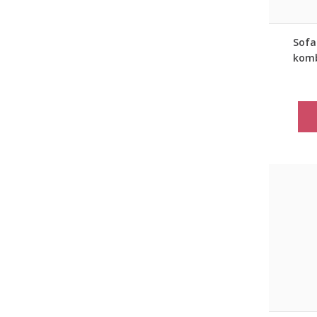
Sofa 
komb