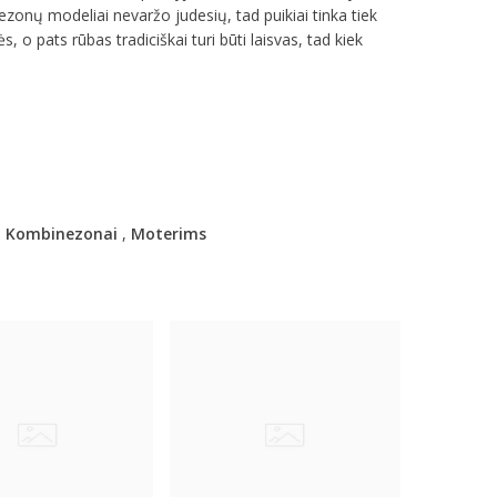
zonų modeliai nevaržo judesių, tad puikiai tinka tiek
s, o pats rūbas tradiciškai turi būti laisvas, tad kiek
,
Kombinezonai
,
Moterims