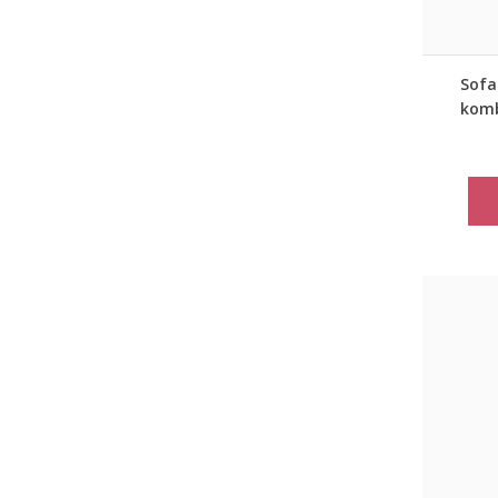
Sofa 
komb