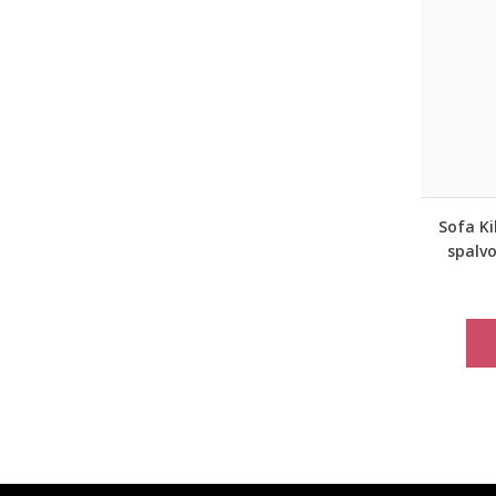
Sofa Ki
spalv