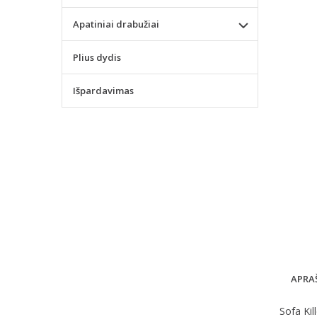
Apatiniai drabužiai
Plius dydis
Išpardavimas
APRA
Sofa Kil