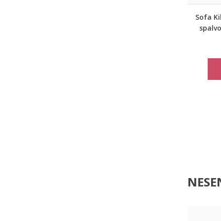
Sofa Ki
spalv
NESEN