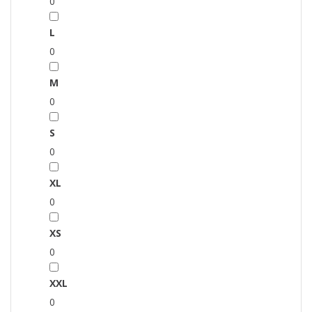
0
L
0
M
0
S
0
XL
0
XS
0
XXL
0