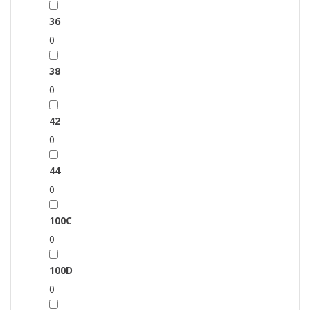
36
0
38
0
42
0
44
0
100C
0
100D
0