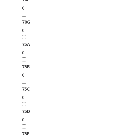
0
70G
0
75A
0
75B
0
75C
0
75D
0
75E