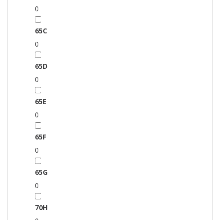
0
65C
0
65D
0
65E
0
65F
0
65G
0
70H