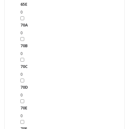
65E
0
70A
0
70B
0
70C
0
70D
0
70E
0
70F