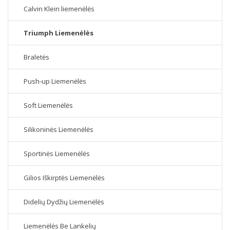
Calvin Klein liemenėlės
Triumph Liemenėlės
Braletės
Push-up Liemenėlės
Soft Liemenėlės
Silikoninės Liemenėlės
Sportinės Liemenėlės
Gilios Iškirptės Liemenėlės
Didelių Dydžių Liemenėlės
Liemenėlės Be Lankelių